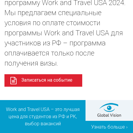
программу Work and Travel USA 2024.
Мы предлагаем специальные
условия по оплате стоимости
программы Work and Travel USA для
участников из РФ – программа
оплачивается только после
получения визы.
Записаться на событие
Work and Travel USA – это лучшая
цена для студентов из РФ и РК,
выбор вакансий
Узнать больше ›