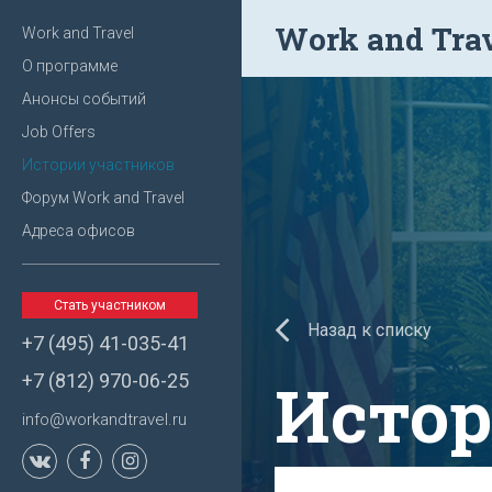
Work and Tra
Work and Travel
О программе
Анонсы событий
Job Offers
Истории участников
Форум Work and Travel
Адреса офисов
Стать участником
Назад к списку
+7 (495) 41-035-41
Истор
+7 (812) 970-06-25
info@workandtravel.ru