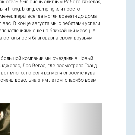
как отель был очень элитным.Работа тяжёлая,
 hiking, biking, camping или просто
о менеджеры всегда могли довезти до дома
я вас. В конце августа мы с ребятами успели
о впечатлениями еще на ближайший месяц. А
 за остальное я благодарна своии друзьям
небольшой компании мы съездили в Новый
Анджелес, Лас Вегас, где посмотрела Гранд
 вот много, но если вы меня спросите куда
Я очень довольна этим летом, спасибо всем
Вперед