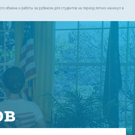
о обмена и работы за рубежом для студентов на период летних каникул в
ов