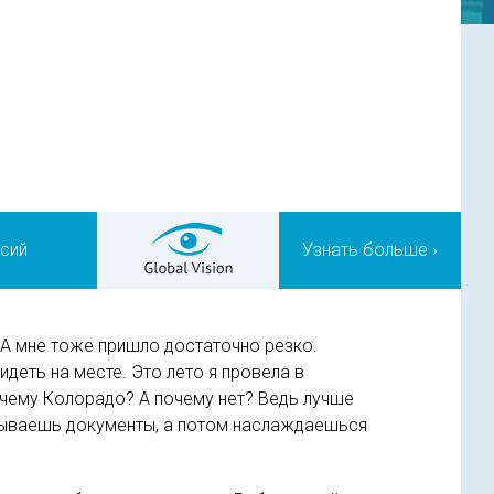
нсий
Узнать больше ›
ША мне тоже пришло достаточно резко.
идеть на месте. Это лето я провела в
чему Колорадо? А почему нет? Ведь лучше
исываешь документы, а потом наслаждаешься