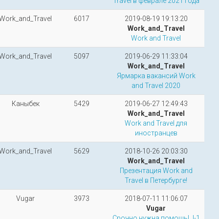
Travel в феврале 2021 года
Work_and_Travel
6017
2019-08-19 19:13:20
Work_and_Travel
Work and Travel
Work_and_Travel
5097
2019-06-29 11:33:04
Work_and_Travel
Ярмарка вакансий Work
and Travel 2020
Каныбек
5429
2019-06-27 12:49:43
Work_and_Travel
Work and Travel для
иностранцев
Work_and_Travel
5629
2018-10-26 20:03:30
Work_and_Travel
Презентация Work and
Travel в Петербурге!
Vugar
3973
2018-07-11 11:06:07
Vugar
Срочно нужна помощь! J-1