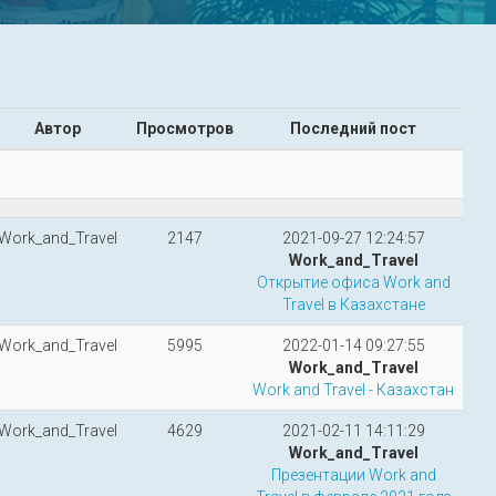
Автор
Просмотров
Последний пост
Work_and_Travel
2147
2021-09-27 12:24:57
Work_and_Travel
Открытие офиса Work and
Travel в Казахстане
Work_and_Travel
5995
2022-01-14 09:27:55
Work_and_Travel
Work and Travel - Казахстан
Work_and_Travel
4629
2021-02-11 14:11:29
Work_and_Travel
Презентации Work and