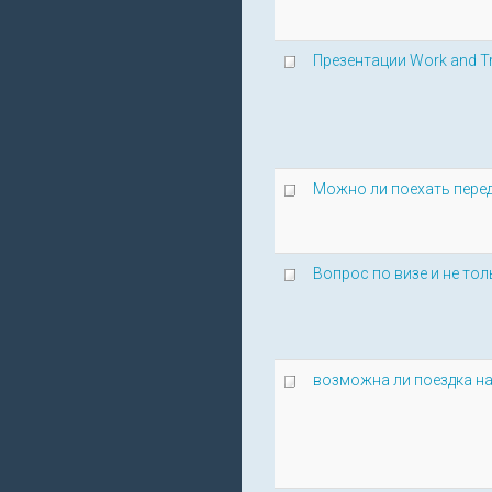
Презентации Work and Tr
Можно ли поехать пере
Вопрос по визе и не тол
возможна ли поездка на