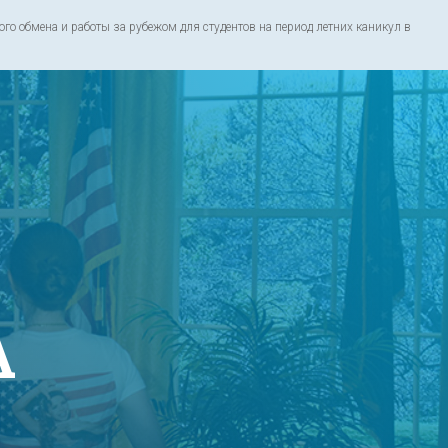
о обмена и работы за рубежом для студентов на период летних каникул в
A