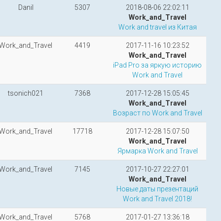
Danil
5307
2018-08-06 22:02:11
Work_and_Travel
Work and travel из Китая
Work_and_Travel
4419
2017-11-16 10:23:52
Work_and_Travel
iPad Pro за яркую историю
Work and Travel
tsonich021
7368
2017-12-28 15:05:45
Work_and_Travel
Возраст по Work and Travel
Work_and_Travel
17718
2017-12-28 15:07:50
Work_and_Travel
Ярмарка Work and Travel
Work_and_Travel
7145
2017-10-27 22:27:01
Work_and_Travel
Новые даты презентаций
Work and Travel 2018!
Work_and_Travel
5768
2017-01-27 13:36:18