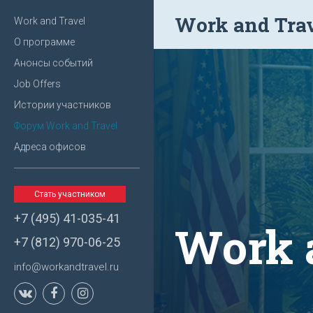
Work and Tra
Work and Travel
О программе
Анонсы событий
Job Offers
Истории участников
Форум Work and Travel
Адреса офисов
Стать участником
+7 (495) 41-035-41
Work 
+7 (812) 970-06-25
info@workandtravel.ru